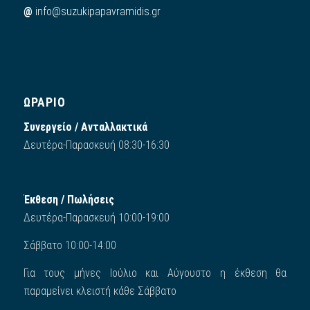
@
info@suzukipapavramidis.gr
ΩΡΑΡΙΟ
Συνεργείο / Ανταλλακτικά
Δευτέρα-Παρασκευή 08:30-16:30
Έκθεση / Πωλήσεις
Δευτέρα-Παρασκευή 10:00-19:00
Σάββατο 10:00-14:00
Για τους μήνες Ιούλιο και Αύγουστο η έκθεση θα
παραμείνει κλειστή κάθε Σάββατο