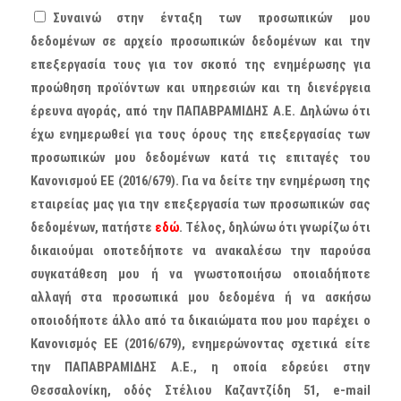
Συναινώ στην ένταξη των προσωπικών μου
δεδομένων σε αρχείο προσωπικών δεδομένων και την
επεξεργασία τους για τον σκοπό της ενημέρωσης για
προώθηση προϊόντων και υπηρεσιών και τη διενέργεια
έρευνα αγοράς, από την ΠΑΠΑΒΡΑΜΙΔΗΣ Α.Ε. Δηλώνω ότι
έχω ενημερωθεί για τους όρους της επεξεργασίας των
προσωπικών μου δεδομένων κατά τις επιταγές του
Κανονισμού ΕΕ (2016/679). Για να δείτε την ενημέρωση της
εταιρείας μας για την επεξεργασία των προσωπικών σας
δεδομένων, πατήστε
εδώ
. Τέλος, δηλώνω ότι γνωρίζω ότι
δικαιούμαι οποτεδήποτε να ανακαλέσω την παρούσα
συγκατάθεση μου ή να γνωστοποιήσω οποιαδήποτε
αλλαγή στα προσωπικά μου δεδομένα ή να ασκήσω
οποιοδήποτε άλλο από τα δικαιώματα που μου παρέχει ο
Κανονισμός ΕΕ (2016/679), ενημερώνοντας σχετικά είτε
την ΠΑΠΑΒΡΑΜΙΔΗΣ Α.Ε., η οποία εδρεύει στην
Θεσσαλονίκη, οδός Στέλιου Καζαντζίδη 51, e-mail