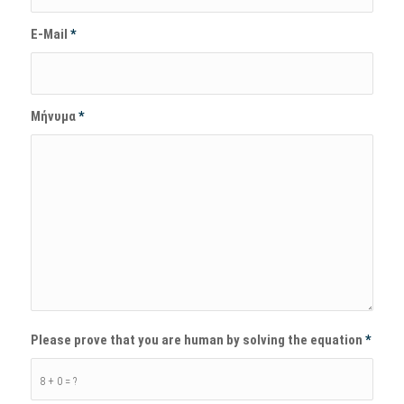
E-Mail
*
Μήνυμα
*
Please prove that you are human by solving the equation
*
8 + 0 = ?