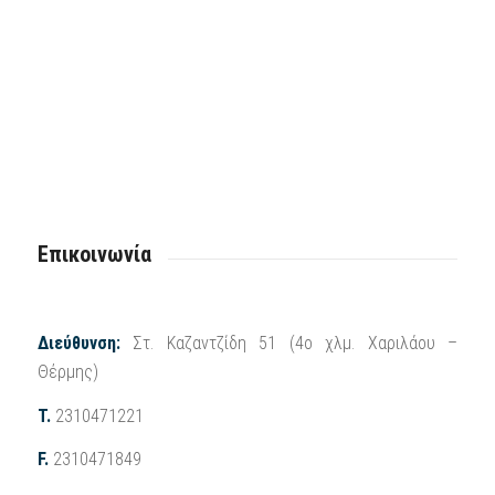
Επικοινωνία
Διεύθυνση:
Στ. Καζαντζίδη 51 (4ο χλμ. Χαριλάου –
Θέρμης)
Τ.
2310471221
F.
2310471849