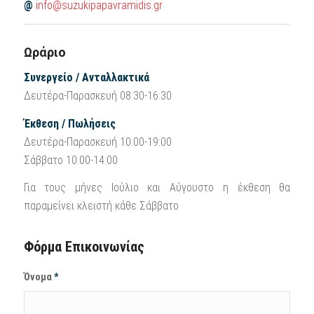
@
info@suzukipapavramidis.gr
Ωράριο
Συνεργείο / Ανταλλακτικά
Δευτέρα-Παρασκευή 08:30-16:30
Έκθεση / Πωλήσεις
Δευτέρα-Παρασκευή 10:00-19:00
Σάββατο 10:00-14:00
Για τους μήνες Ιούλιο και Αύγουστο η έκθεση θα
παραμείνει κλειστή κάθε Σάββατο
Φόρμα Επικοινωνίας
Όνομα
*