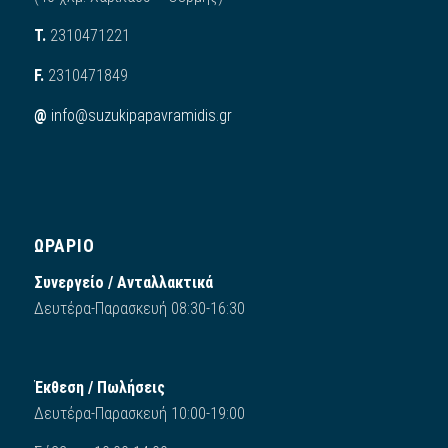
Τ.
2310471221
F.
2310471849
@
info@suzukipapavramidis.gr
ΩΡΑΡΙΟ
Συνεργείο / Ανταλλακτικά
Δευτέρα-Παρασκευή 08:30-16:30
Έκθεση / Πωλήσεις
Δευτέρα-Παρασκευή 10:00-19:00