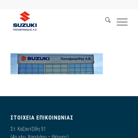
ΣΤΟΙΧΕΙΑ ΕΠΙΚΟΙΝΩΝΙΑΣ
Στ. Καζαντζίδη 51
(4ο χλμ. Χαριλάου – Θέρμης)