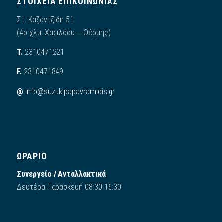
ΣΤΟΙΧΕΙΑ ΕΠΙΚΟΙΝΩΝΙΑΣ
Στ. Καζαντζίδη 51
(4ο χλμ. Χαριλάου – Θέρμης)
Τ.
2310471221
F.
2310471849
@
info@suzukipapavramidis.gr
ΩΡΑΡΙΟ
Συνεργείο / Ανταλλακτικά
Δευτέρα-Παρασκευή 08:30-16:30