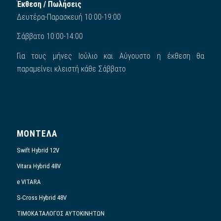
Έκθεση / Πωλήσεις
Δευτέρα-Παρασκευή 10:00-19:00
Σάββατο 10:00-14:00
Για τους μήνες Ιούλιο και Αύγουστο η έκθεση θα
παραμείνει κλειστή κάθε Σάββατο
ΜΟΝΤΕΛΑ
Swift Hybrid 12V
Vitara Hybrid 48V
e VITARA
S-Cross Hybrid 48V
ΤΙΜΟΚΑΤΑΛΟΓΟΣ ΑΥΤΟΚΙΝΗΤΩΝ