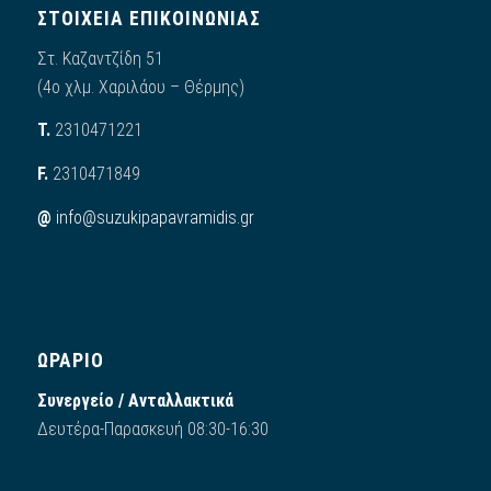
ΣΤΟΙΧΕΙΑ ΕΠΙΚΟΙΝΩΝΙΑΣ
Στ. Καζαντζίδη 51
(4ο χλμ. Χαριλάου – Θέρμης)
Τ.
2310471221
F.
2310471849
@
info@suzukipapavramidis.gr
ΩΡΑΡΙΟ
Συνεργείο / Ανταλλακτικά
Δευτέρα-Παρασκευή 08:30-16:30