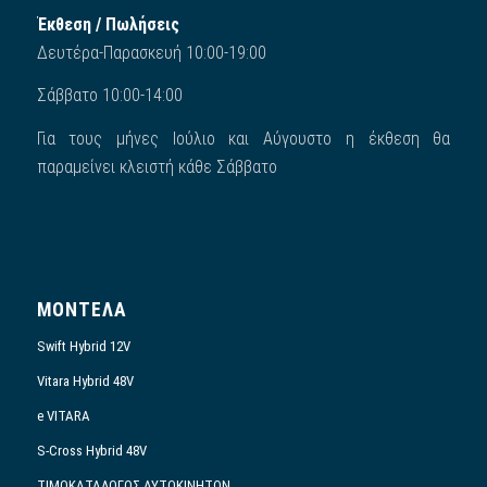
Έκθεση / Πωλήσεις
Δευτέρα-Παρασκευή 10:00-19:00
Σάββατο 10:00-14:00
Για τους μήνες Ιούλιο και Αύγουστο η έκθεση θα
παραμείνει κλειστή κάθε Σάββατο
ΜΟΝΤΕΛΑ
Swift Hybrid 12V
Vitara Hybrid 48V
e VITARA
S-Cross Hybrid 48V
ΤΙΜΟΚΑΤΑΛΟΓΟΣ ΑΥΤΟΚΙΝΗΤΩΝ