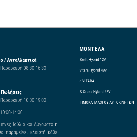
Ο
ΜΟΝΤΕΛΑ
ο / Ανταλλακτικά
Swift Hybrid 12V
Παρασκευή 08:30-16:30
Vitara Hybrid 48V
e VITARA
/ Πωλήσεις
S-Cross Hybrid 48V
-Παρασκευή 10:00-19:00
ΤΙΜΟΚΑΤΑΛΟΓΟΣ ΑΥΤΟΚΙΝΗΤΩΝ
10:00-14:00
 μήνες Ιούλιο και Αύγουστο η
α παραμείνει κλειστή κάθε