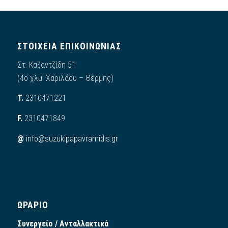
ΣΤΟΙΧΕΙΑ ΕΠΙΚΟΙΝΩΝΙΑΣ
Στ. Καζαντζίδη 51
(4ο χλμ. Χαριλάου – Θέρμης)
Τ.
2310471221
F.
2310471849
@
info@suzukipapavramidis.gr
ΩΡΑΡΙΟ
Συνεργείο / Ανταλλακτικά