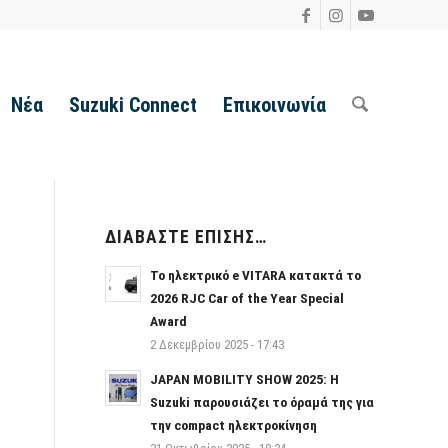
Νέα
Suzuki Connect
Επικοινωνία
ΔΙΑΒΆΣΤΕ ΕΠΊΣΗΣ…
Το ηλεκτρικό e VITARA κατακτά το
2026 RJC Car of the Year Special
Award
2 Δεκεμβρίου 2025 - 17:43
JAPAN MOBILITY SHOW 2025: Η
Suzuki παρουσιάζει το όραμά της για
την compact ηλεκτροκίνηση