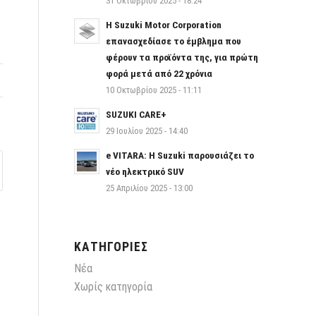
31 Οκτωβρίου 2025 - 18:24
Η Suzuki Motor Corporation
επανασχεδίασε το έμβλημα που
φέρουν τα προϊόντα της, για πρώτη
φορά μετά από 22 χρόνια
10 Οκτωβρίου 2025 - 11:11
SUZUKI CARE+
29 Ιουλίου 2025 - 14:40
e VITARA: Η Suzuki παρουσιάζει το
νέο ηλεκτρικό SUV
25 Απριλίου 2025 - 13:00
ΚΑΤΗΓΟΡΊΕΣ
Νέα
Χωρίς κατηγορία