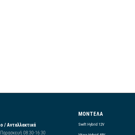
Ο
ΜΟΝΤΕΛΑ
ο / Ανταλλακτικά
Swift Hybrid 12V
Παρασκευή 08:30-16:30
Vitara Hybrid 48V