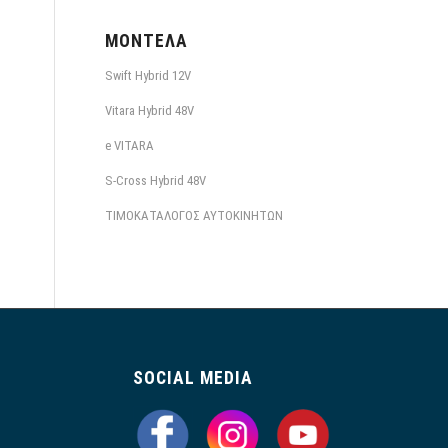
ΜΟΝΤΈΛΑ
Swift Hybrid 12V
Vitara Hybrid 48V
e VITARA
S-Cross Hybrid 48V
ΤΙΜΟΚΑΤΑΛΟΓΟΣ ΑΥΤΟΚΙΝΗΤΩΝ
SOCIAL MEDIA